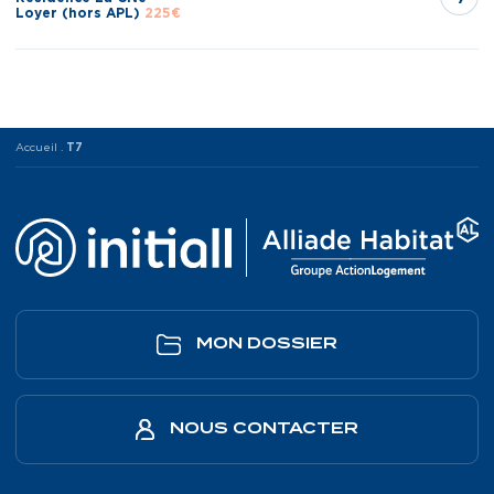
Loyer (hors APL)
225€
Accueil
.
T7
MON DOSSIER
NOUS CONTACTER