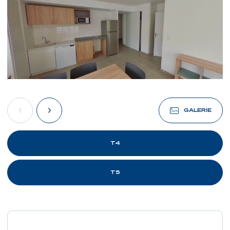
GALERIE
T4
T5