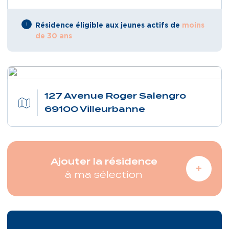
Résidence éligible aux jeunes actifs de
moins
de 30 ans
127 Avenue Roger Salengro
69100 Villeurbanne
Ajouter la résidence
à ma sélection