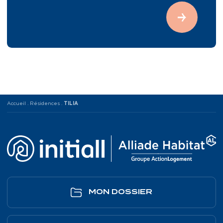
Accueil
.
Résidences
.
TILIA
MON DOSSIER