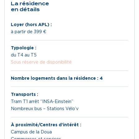
La résidence
en détails
Loyer (hors APL) :
à partir de 399 €
Typologie :
du T4 au T5
Sous réserve de disponibilité
Nombre logements dans la résidence : 4
Transports :
Tram T1 arrêt “INSA-Einstein”
Nombreux bus – Stations Vélo’v
À proximité/Centres d’intérêt :
Campus de la Doua