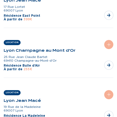
Lyon Jean Macé
17 Rue Lortet
69007 Lyon
Résidence East Point
À partir de
399€
LOCATION
Lyon Champagne au Mont d'Or
25 Rue Jean Claude Bartet
69410 Champagne-au-Mont-d'Or
Résidence Bulle d’Air
À partir de
255€
LOCATION
Lyon Jean Macé
19 Rue de la Madeleine
69007 Lyon
Résidence La Madeleine