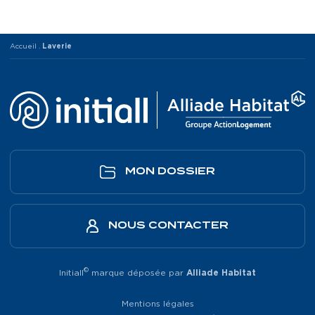
Accueil
.
Laverie
MON DOSSIER
NOUS CONTACTER
©
Initiall
marque déposée par
Alliade Habitat
Mentions légales