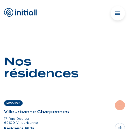
Nos
résidences
LOCATION
Villeurbanne Charpennes
17 Rue Dedieu
69100 Villeurbanne
Résidence Filda