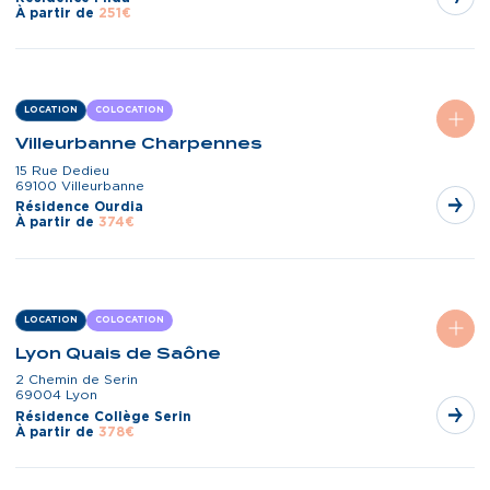
À partir de
251€
LOCATION
COLOCATION
Villeurbanne Charpennes
15 Rue Dedieu
69100 Villeurbanne
Résidence Ourdia
À partir de
374€
LOCATION
COLOCATION
Lyon Quais de Saône
2 Chemin de Serin
69004 Lyon
Résidence Collège Serin
À partir de
378€