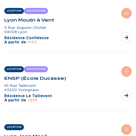
LOCATION
COLOCATION
Lyon Moulin à Vent
9 Rue Auguste Chollat
69008 Lyon
Résidence Confidence
À partir de
413€
LOCATION
COLOCATION
ENSP (École Ducasse)
65 Rue Taillevent
43200 Yssingeaux
Résidence Le Taillevent
À partir de
289€
LOCATION