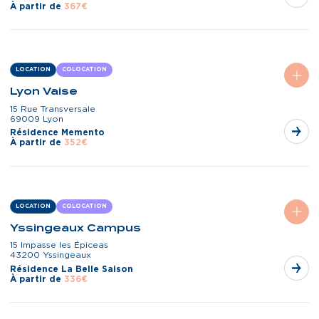
À partir de
367€
LOCATION
COLOCATION
Lyon Vaise
15 Rue Transversale
69009 Lyon
Résidence Memento
À partir de
352€
LOCATION
COLOCATION
Yssingeaux Campus
15 Impasse les Épiceas
43200 Yssingeaux
Résidence La Belle Saison
À partir de
336€