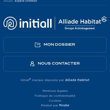
Accueil
.
Espace commun
MON DOSSIER
NOUS CONTACTER
©
Initiall
marque déposée par
Alliade Habitat
Mentions légales
Politique de confidentialité
Cookies
Réalisé par
Mcube