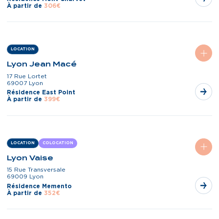
À partir de
306€
LOCATION
Lyon Jean Macé
17 Rue Lortet
69007 Lyon
Résidence East Point
À partir de
399€
LOCATION
COLOCATION
Lyon Vaise
15 Rue Transversale
69009 Lyon
Résidence Memento
À partir de
352€