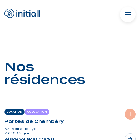
Nos
résidences
LOCATION
COLOCATION
Portes de Chambéry
67 Route de Lyon
73160 Cognin
Résidence Mont Charvet