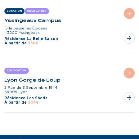
LOCATION
COLOCATION
Yssingeaux Campus
15 Impasse les Épiceas
43200 Yssingeaux
Résidence La Belle Saison
À partir de
336€
COLOCATION
Lyon Gorge de Loup
5 Rue du 3 Septembre 1944
69009 Lyon
Résidence Les Sheds
À partir de
304€